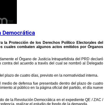
ón Democrática
ra la Protección de los Derechos Político Electorales del
los cuales combaten algunos actos emitidos por Órganos
damente el Órgano de Justicia Intrapartidista del PRD declaró
n contra del acuerdo a través del cual se nombró al Delegado
l plazo de cuatro días, previsto en la normatividad interna.
el medio de defensa fue presentado dentro del plazo de cuatro
miento al público en la página oficial del partido, el día nueve
rtido de la Revolución Democrática en el expediente QE / ZAC /
ocedencia, realizar el estudio de fondo de la demanda.