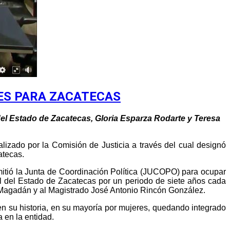
ES PARA ZACATECAS
del Estado de Zacatecas, Gloria Esparza Rodarte y Teresa
lizado por la Comisión de Justicia a través del cual designó
atecas.
mitió la Junta de Coordinación Política (JUCOPO) para ocupar
al del Estado de Zacatecas por un periodo de siete años cada
 Magadán y al Magistrado José Antonio Rincón González.
en su historia, en su mayoría por mujeres, quedando integrado
 en la entidad.