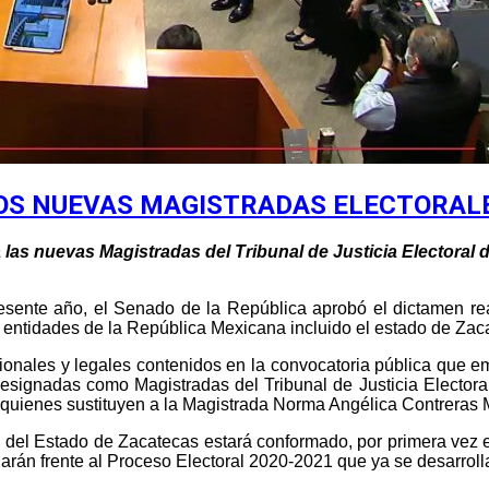
DOS NUEVAS MAGISTRADAS ELECTORAL
 las nuevas Magistradas del Tribunal de Justicia Electoral 
esente año, el Senado de la República aprobó el dictamen rea
 entidades de la República Mexicana incluido el estado de Zac
ionales y legales contenidos en la convocatoria pública que e
designadas como Magistradas del Tribunal de Justicia Elector
, quienes sustituyen a la Magistrada Norma Angélica Contreras
al del Estado de Zacatecas estará conformado, por primera vez 
arán frente al Proceso Electoral 2020-2021 que ya se desarrolla