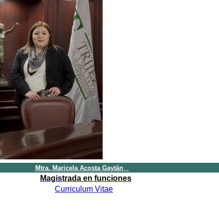
Mtra. Maricela Acosta Gaytán
Magistrada en funciones
Curriculum Vitae