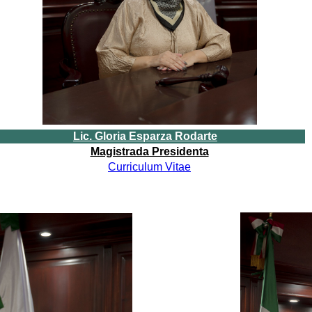
Lic. Gloria Esparza Rodarte
Magistrada Presidenta
Curriculum Vitae