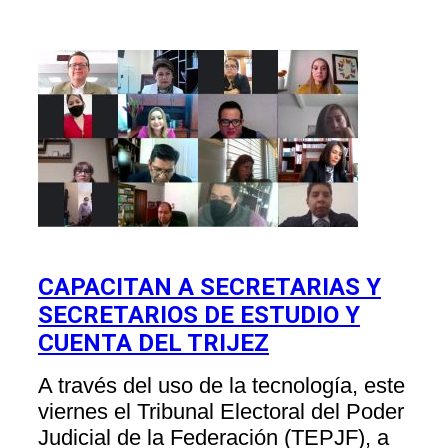
CAPACITAN A SECRETARIAS Y
SECRETARIOS DE ESTUDIO Y
CUENTA DEL TRIJEZ
A través del uso de la tecnología, este
viernes el Tribunal Electoral del Poder
Judicial de la Federación (TEPJF), a