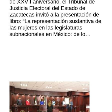
de XXVII aniversario, el Tribunal de
Justicia Electoral del Estado de
Zacatecas invitó a la presentación de
libro: “La representación sustantiva de
las mujeres en las legislaturas
subnacionales en México: de lo…