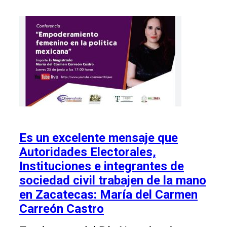
Es un excelente mensaje que
Autoridades Electorales,
Instituciones e integrantes de
sociedad civil trabajen de la mano
en Zacatecas: María del Carmen
Carreón Castro