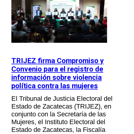
TRIJEZ firma Compromiso y
Convenio para el registro de
información sobre violencia
política contra las mujeres
El Tribunal de Justicia Electoral del
Estado de Zacatecas (TRIJEZ), en
conjunto con la Secretaría de las
Mujeres, el Instituto Electoral del
Estado de Zacatecas, la Fiscalía