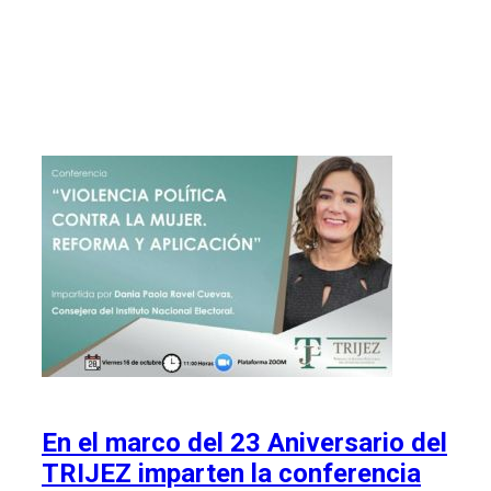
En el marco del 23 Aniversario del
TRIJEZ imparten la conferencia