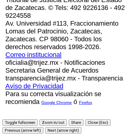
de Zacatecas. © Tels: 492 9226136 - 492
9224558
Av. Universidad #113, Fraccionamiento
Lomas del Patrocinio, Zacatecas,
Zacatecas. CP 98060 - Todos los
derechos reservados 1998-2026.
Correo institucional
oficialia@trijez.mx - Notificaciones
Secretaria General de Acuerdos
transparencia@trijez.mx - Transparencia
Aviso de Privacidad
Para su correcta visualización se
recomienda
ó
Google Chrome
Firefox
Toggle fullscreen
Zoom in/out
Share
Close (Esc)
Previous (arrow left)
Next (arrow right)