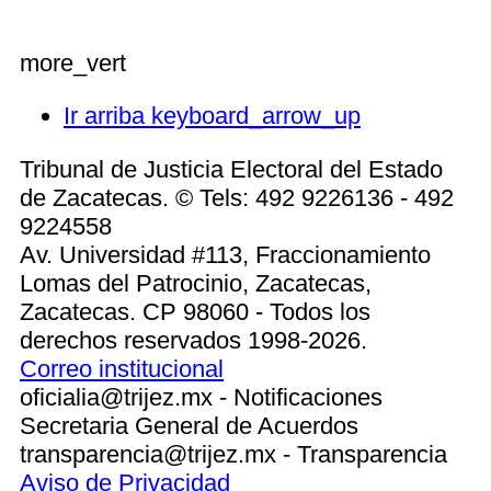
more_vert
Ir arriba
keyboard_arrow_up
Tribunal de Justicia Electoral del Estado
de Zacatecas. © Tels: 492 9226136 - 492
9224558
Av. Universidad #113, Fraccionamiento
Lomas del Patrocinio, Zacatecas,
Zacatecas. CP 98060 - Todos los
derechos reservados 1998-2026.
Correo institucional
oficialia@trijez.mx - Notificaciones
Secretaria General de Acuerdos
transparencia@trijez.mx - Transparencia
Aviso de Privacidad