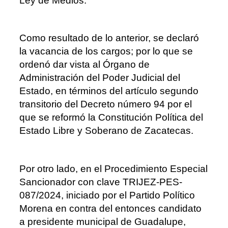
Ley de Medios.
Como resultado de lo anterior, se declaró
la vacancia de los cargos; por lo que se
ordenó dar vista al Órgano de
Administración del Poder Judicial del
Estado, en términos del artículo segundo
transitorio del Decreto número 94 por el
que se reformó la Constitución Política del
Estado Libre y Soberano de Zacatecas.
Por otro lado, en el Procedimiento Especial
Sancionador con clave TRIJEZ-PES-
087/2024, iniciado por el Partido Político
Morena en contra del entonces candidato
a presidente municipal de Guadalupe,