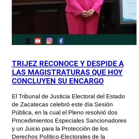
TRIJEZ RECONOCE Y DESPIDE A
LAS MAGISTRATURAS QUE HOY
CONCLUYEN SU ENCARGO
El Tribunal de Justicia Electoral del Estado
de Zacatecas celebró este día Sesión
Pública, en la cual el Pleno resolvió dos
Procedimientos Especiales Sancionadores
y un Juicio para la Protección de los
Derechos Político-Electorales de la