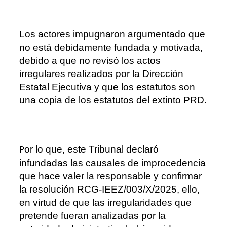
Los actores impugnaron argumentado que
no está debidamente fundada y motivada,
debido a que no revisó los actos
irregulares realizados por la Dirección
Estatal Ejecutiva y que los estatutos son
una copia de los estatutos del extinto PRD.
or lo que, este Tribunal
declar
ó
P
infundadas las causales de improcedencia
que
hace valer la re
sponsable
y
confirmar
la resolución RCG
-
IEEZ/003/X/2025
, e
llo,
en
virtud de que las irregularidades que
pretende fueran analizadas por la