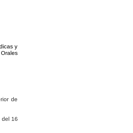
dicas y
 Orales
rior de
 del 16