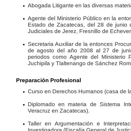
Abogada Litigante en las diversas mate
Agente del Ministerio Público en la ento
Estado de Zacatecas, del 28 de junio d
Judiciales de Jerez, Fresnillo de Echeve
Secretaria Auxiliar de la entonces Procu
de agosto del año 2008 al 27 de juni
periodos como Agente del Ministerio Púb
Juchipila y Tlaltenango de Sánchez Rom
Preparación Profesional
Curso en Derechos Humanos (casa de la c
Diplomado en materia de Sistema Inte
Veracruz en Zacatecas).
Taller en Argumentación e Interpreta
Investigadora (Fiscalía General de Justi