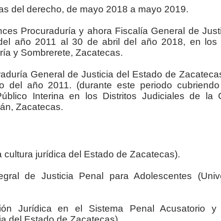
rias del derecho, de mayo 2018 a mayo 2019.
nces Procuraduría y ahora Fiscalía General de Justi
el año 2011 al 30 de abril del año 2018, en los D
rría y Sombrerete, Zacatecas.
raduría General de Justicia del Estado de Zacatecas
o del año 2011. (durante este periodo cubriendo
lico Interina en los Distritos Judiciales de la C
án, Zacatecas.
ultura jurídica del Estado de Zacatecas).
gral de Justicia Penal para Adolescentes (Univ
ción Jurídica en el Sistema Penal Acusatorio y 
cia del Estado de Zacatecas).