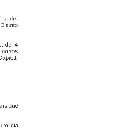
cia del
istrito
, del 4
 cortos
apital,
ersidad
Policía