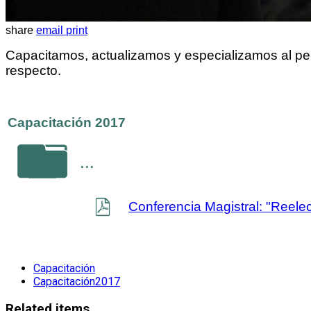
share
email
print
Capacitamos, actualizamos y especializamos al pe
respecto.
Capacitación 2017
...
Conferencia Magistral: "Reel
Capacitación
Capacitación2017
Related items