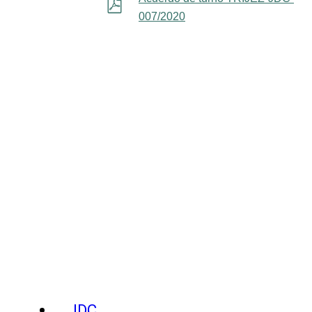
007/2020
JDC