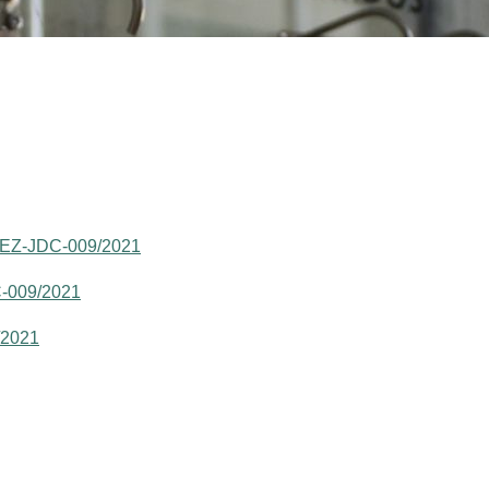
JEZ-JDC-009/2021
C-009/2021
/2021