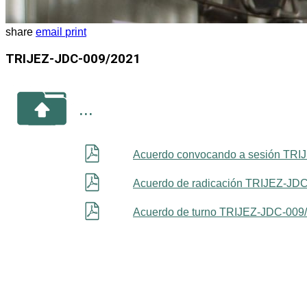
share
email
print
TRIJEZ-JDC-009/2021
...
Acuerdo convocando a sesión TRI
Acuerdo de radicación TRIJEZ-JD
Acuerdo de turno TRIJEZ-JDC-009