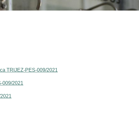
lica TRIJEZ-PES-009/2021
S-009/2021
/2021