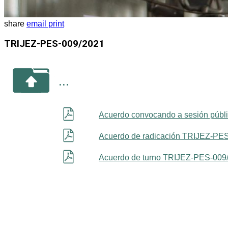
share
email
print
TRIJEZ-PES-009/2021
...
Acuerdo convocando a sesión púb
Acuerdo de radicación TRIJEZ-PE
Acuerdo de turno TRIJEZ-PES-009