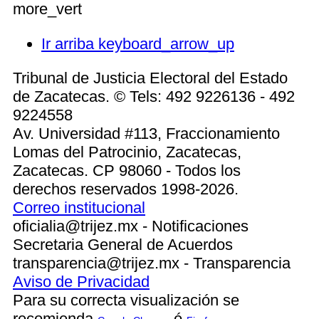
more_vert
Ir arriba
keyboard_arrow_up
Tribunal de Justicia Electoral del Estado
de Zacatecas. © Tels: 492 9226136 - 492
9224558
Av. Universidad #113, Fraccionamiento
Lomas del Patrocinio, Zacatecas,
Zacatecas. CP 98060 - Todos los
derechos reservados 1998-2026.
Correo institucional
oficialia@trijez.mx - Notificaciones
Secretaria General de Acuerdos
transparencia@trijez.mx - Transparencia
Aviso de Privacidad
Para su correcta visualización se
recomienda
ó