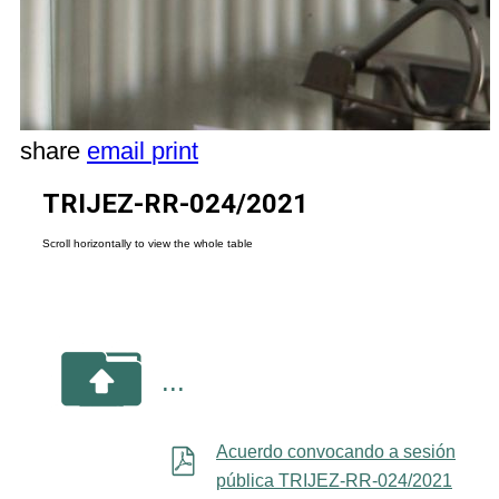
share
email
print
TRIJEZ-RR-024/2021
...
Acuerdo convocando a sesión
pública TRIJEZ-RR-024/2021