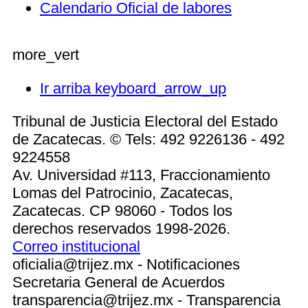
Calendario Oficial de labores
more_vert
Ir arriba
keyboard_arrow_up
Tribunal de Justicia Electoral del Estado
de Zacatecas. © Tels: 492 9226136 - 492
9224558
Av. Universidad #113, Fraccionamiento
Lomas del Patrocinio, Zacatecas,
Zacatecas. CP 98060 - Todos los
derechos reservados 1998-2026.
Correo institucional
oficialia@trijez.mx - Notificaciones
Secretaria General de Acuerdos
transparencia@trijez.mx - Transparencia