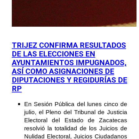
TRIJEZ CONFIRMA RESULTADOS
DE LAS ELECCIONES EN
AYUNTAMIENTOS IMPUGNADOS,
ASÍ COMO ASIGNACIONES DE
DIPUTACIONES Y REGIDURÍAS DE
RP
En Sesión Pública del lunes cinco de
julio, el Pleno del Tribunal de Justicia
Electoral del Estado de Zacatecas
resolvió la totalidad de los Juicios de
Nulidad Electoral, Juicios Ciudadanos