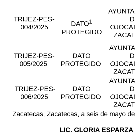
AYUNTA
TRIJEZ-PES-
D
1
DATO
004/2025
OJOCAL
PROTEGIDO
ZACAT
AYUNTA
TRIJEZ-PES-
DATO
D
005/2025
PROTEGIDO
OJOCAL
ZACAT
AYUNTA
TRIJEZ-PES-
DATO
D
006/2025
PROTEGIDO
OJOCAL
ZACAT
Zacatecas, Zacatecas, a seis de mayo de d
LIC. GLORIA ESPARZA