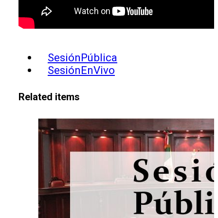
SesiónPública
SesiónEnVivo
Related items